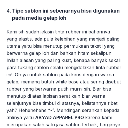
Tipe sablon ini sebenarnya bisa digunakan
pada media gelap loh
Kami sih sudah jelasin tinta rubber ini bahannya
yang elastis, ada pula kelebihan yang menjadi paling
utama yaitu bisa menutup permukaan tekstil yang
berwarna gelap loh dan bahkan hitam sekalipun.
Inilah alasan yang paling kuat, kenapa banyak sekali
para tukang sablon selalu mengidolakan tinta rubber
ini!. Oh ya untuk sablon pada kaos dengan warna
gelap, memang butuh white base atau sering disebut
rubber yang berwarna putih murni sih. Biar bisa
menutup di atas lapisan serat kain biar warna
selanjutnya bisa timbul di atasnya, keliatannya ribet
yah? Hehehehehe ^-^. Mendingan serahkan kepada
ahlinya yaitu
ABYAD APPAREL PRO
karena kami
merupakan salah satu jasa sablon terbaik, harganya