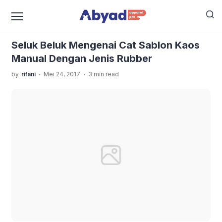
›
›
Home
Uncategorized
Seluk Beluk Mengenai Cat
Sablon Kaos Manual Dengan Jenis Rubber
Seluk Beluk Mengenai Cat Sablon Kaos
Manual Dengan Jenis Rubber
.
.
by
rifani
Mei 24, 2017
3 min read