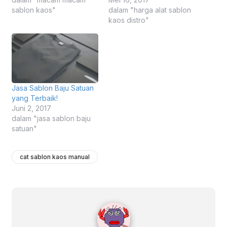
sablon kaos"
dalam "harga alat sablon
kaos distro"
Jasa Sablon Baju Satuan
yang Terbaik!
Juni 2, 2017
dalam "jasa sablon baju
satuan"
cat sablon kaos manual
rifani