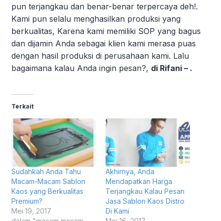
pun terjangkau dan benar-benar terpercaya deh!.
Kami pun selalu menghasilkan produksi yang
berkualitas, Karena kami memiliki SOP yang bagus
dan dijamin Anda sebagai klien kami merasa puas
dengan hasil produksi di perusahaan kami. Lalu
bagaimana kalau Anda ingin pesan?,
di Rifani – .
Terkait
Sudahkah Anda Tahu
Akhirnya, Anda
Macam-Macam Sablon
Mendapatkan Harga
Kaos yang Berkualitas
Terjangkau Kalau Pesan
Premium?
Jasa Sablon Kaos Distro
Mei 19, 2017
Di Kami
dalam "macam macam
Mei 16, 2017