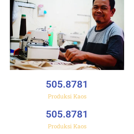
505.878
1
Produksi Kaos
505.878
1
Produksi Kaos