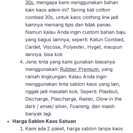
30s
, mengapa kami menggunakan bahan
kain kaos adem ini? Sering kali cotton
combed 30s, untuk kaos clothing line jadi
kainnya memang tipis dan tidak panas.
Namun kalau Anda ingin custom bahan baju
yang bagus lainnya, seperti: Katun Combed,
Cardet, Viscose, Polyester, Hyget, maupun
lainnya. bisa kok
Jenis tinta yang kami gunakan biasanya
menggunakan:
Rubber Premium
, yang
ramah lingkungan. Kalau Anda ingin
menggunakan tinta sablon kaos yang lain,
nggak jadi masalah kok. Seperti: Plastisol,
Discharge, Plascharge, Raster, Glow in the
dark / emas/ silver, Foaming, dan masih
banyak lagi.
Harga Sablon Kaos Satuan
Kami ada 2 paket, harga sablon tanpa kaos