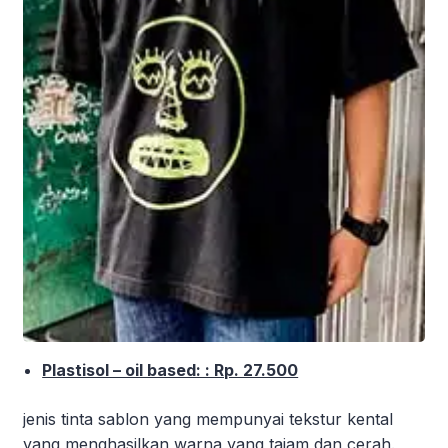
Plastisol – oil based: : Rp. 27.500
jenis tinta sablon yang mempunyai tekstur kental
yang menghasilkan warna yang tajam dan cerah.