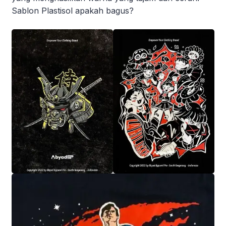
Sablon Plastisol apakah bagus?