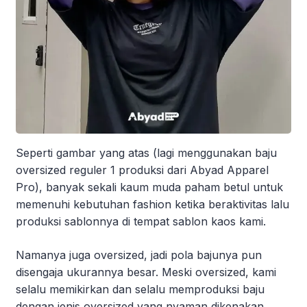
Seperti gambar yang atas (lagi menggunakan baju
oversized reguler 1 produksi dari Abyad Apparel
Pro), banyak sekali kaum muda paham betul untuk
memenuhi kebutuhan fashion ketika beraktivitas lalu
produksi sablonnya di tempat sablon kaos kami.
Namanya juga oversized, jadi pola bajunya pun
disengaja ukurannya besar. Meski oversized, kami
selalu memikirkan dan selalu memproduksi baju
dengan jenis oversized yang nyaman dikenakan.