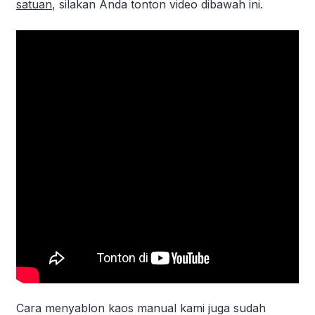
satuan
, silakan Anda tonton video dibawah ini.
Cara menyablon kaos manual kami juga sudah