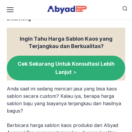
3 Cara Menentukan Harga Sablon Kaos yang Pas
Dikantong
Ingin Tahu Harga Sablon Kaos yang
Terjangkau dan Berkualitas?
Cek Sekarang Untuk Konsultasi Lebih
Lanjut
>
Anda saat ini sedang mencari jasa yang bisa kaos
sablon secara custom? Kalau iya, berapa harga
sablon baju yang biayanya terjangkau dan hasilnya
bagus?
Berbicara harga sablon kaos produksi dari Abyad