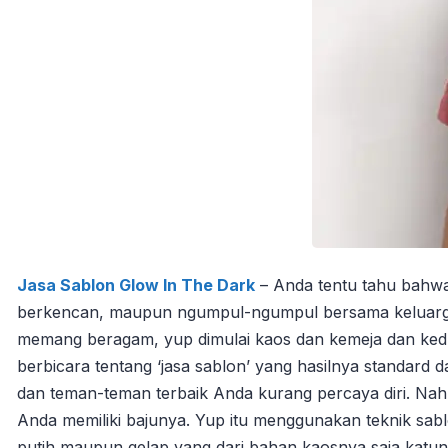
Jasa Sablon Glow In The Dark
– Anda tentu tahu bahwa
berkencan, maupun ngumpul-ngumpul bersama keluarga
memang beragam, yup dimulai kaos dan kemeja dan ked
berbicara tentang ‘jasa sablon’ yang hasilnya standar
dan teman-teman terbaik Anda kurang percaya diri. Nah
Anda memiliki bajunya. Yup itu menggunakan teknik sablo
putih maupun gelap yang dari bahan kaosnya saja katun.