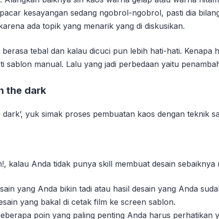
car kesayangan sedang ngobrol-ngobrol, pasti dia bilang 
karena ada topik yang menarik yang di diskusikan.
 berasa tebal dan kalau dicuci pun lebih hati-hati. Kenapa h
rti sablon manual. Lalu yang jadi perbedaan yaitu penambah
n the dark
e dark’, yuk simak proses pembuatan kaos dengan teknik sa
, kalau Anda tidak punya skill membuat desain sebaiknya m
sain yang Anda bikin tadi atau hasil desain yang Anda sud
esain yang bakal di cetak film ke screen sablon.
berapa poin yang paling penting Anda harus perhatikan ya