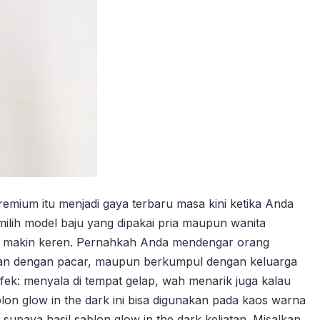
mium itu menjadi gaya terbaru masa kini ketika Anda
ih model baju yang dipakai pria maupun wanita
da makin keren. Pernahkah Anda mendengar orang
encan dengan pacar, maupun berkumpul dengan keluarga
ek: menyala di tempat gelap, wah menarik juga kalau
blon glow in the dark ini bisa digunakan pada kaos warna
upaya hasil sablon glow in the dark keliatan. Misalkan