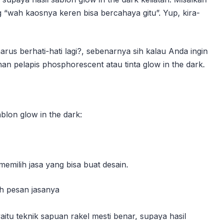
“wah kaosnya keren bisa bercahaya gitu”. Yup, kira-
arus berhati-hati lagi?, sebenarnya sih kalau Anda ingin
an pelapis phosphorescent atau tinta glow in the dark.
blon glow in the dark:
emilih jasa yang bisa buat desain.
ah pesan jasanya
itu teknik sapuan rakel mesti benar, supaya hasil