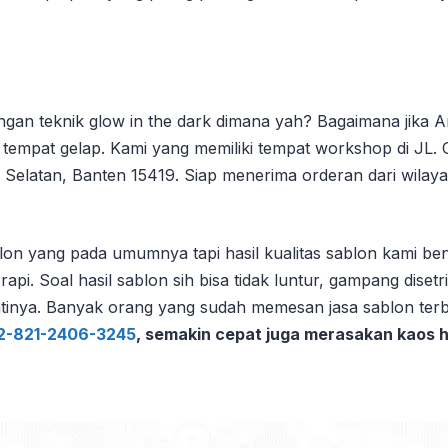
gan teknik glow in the dark dimana yah? Bagaimana jika 
 tempat gelap. Kami yang memiliki tempat workshop di J
ng Selatan, Banten 15419. Siap menerima orderan dari wil
ablon yang pada umumnya tapi hasil kualitas sablon kami b
 Soal hasil sablon sih bisa tidak luntur, gampang disetrik
ntinya. Banyak orang yang sudah memesan jasa sablon terb
2-821-2406-3245
, semakin cepat juga merasakan kaos ha