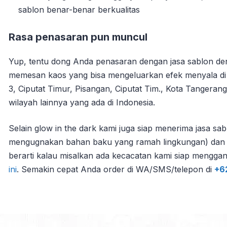
sablon benar-benar berkualitas
Rasa penasaran pun muncul
Yup, tentu dong Anda penasaran dengan jasa sablon den
memesan kaos yang bisa mengeluarkan efek menyala di
3, Ciputat Timur, Pisangan, Ciputat Tim., Kota Tangera
wilayah lainnya yang ada di Indonesia.
Selain glow in the dark kami juga siap menerima jasa s
mengugnakan bahan baku yang ramah lingkungan) dan rapi.
berarti kalau misalkan ada kecacatan kami siap mengga
ini
. Semakin cepat Anda order di WA/SMS/telepon di
+6