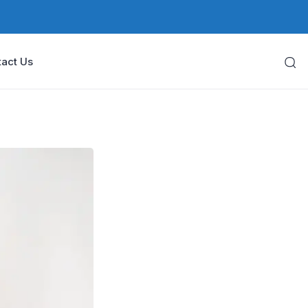
act Us