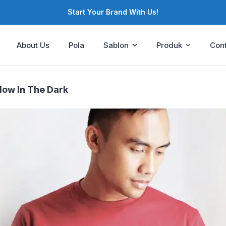
Start Your Brand With Us!
About Us
Pola
Sablon
Produk
Cont
low In The Dark