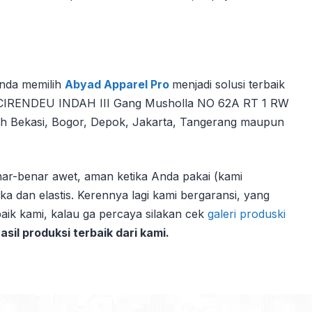
Anda memilih
Abyad Apparel Pro
menjadi solusi terbaik
L. CIRENDEU INDAH III Gang Musholla NO 62A RT 1 RW
ayah Bekasi, Bogor, Depok, Jakarta, Tangerang maupun
enar-benar awet, aman ketika Anda pakai (kami
a dan elastis. Kerennya lagi kami bergaransi, yang
aik kami, kalau ga percaya silakan cek
galeri produski
sil produksi terbaik dari kami.