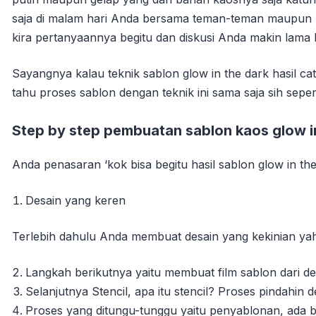
saja di malam hari Anda bersama teman-teman maupun pa
kira pertanyaannya begitu dan diskusi Anda makin lama 
Sayangnya kalau teknik sablon glow in the dark hasil cat
tahu proses sablon dengan teknik ini sama saja sih sepe
Step by step pembuatan sablon kaos glow i
Anda penasaran ‘kok bisa begitu hasil sablon glow in th
Desain yang keren
Terlebih dahulu Anda membuat desain yang kekinian yah!
Langkah berikutnya yaitu membuat film sablon dari de
Selanjutnya Stencil, apa itu stencil? Proses pindahin d
Proses yang ditungu-tunggu yaitu penyablonan, ada be