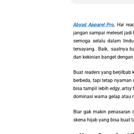
Abyad Apparel Pro
, Hai rea
jangan sampai meleset jadi 
semoga selalu dalam lind
tersayang. Baik, saatnya
ba
dan kekinian banget dengan
Buat
readers
yang berjilbab
berbeda, tapi tetap nyaman 
bisa tampil lebih
edgy
,
artsy
dominasi warna gelap atau
Biar gak makin penasaran d
skena hijab yang bisa buat