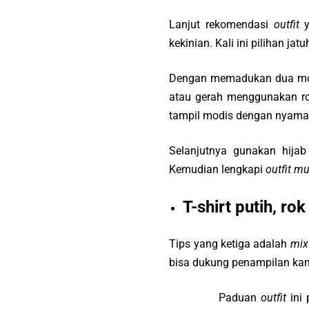
Lanjut rekomendasi
outfit
y
kekinian. Kali ini pilihan j
Dengan memadukan dua m
atau gerah menggunakan rok
tampil modis dengan nyama
Selanjutnya gunakan hija
Kemudian lengkapi
outfit m
T-shirt putih, rok
Tips yang ketiga adalah
mix
bisa dukung penampilan kam
Paduan
outfit
ini