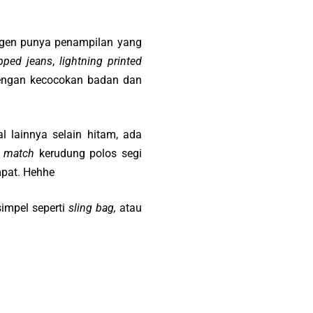
ngen punya penampilan yang
ipped jeans
,
lightning printed
 dengan kecocokan badan dan
 lainnya selain hitam, ada
 match
kerudung polos segi
mpat. Hehhe
impel seperti
sling bag,
atau