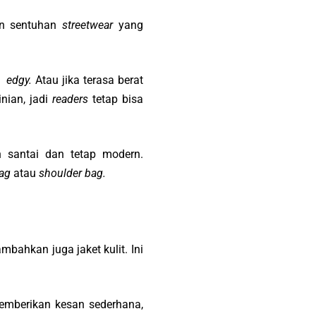
an sentuhan
streetwear
yang
us
edgy.
Atau jika terasa berat
nian, jadi
readers
tetap bisa
 santai dan tetap modern.
ag
atau
shoulder bag.
ambahkan juga jaket kulit. Ini
emberikan kesan sederhana,