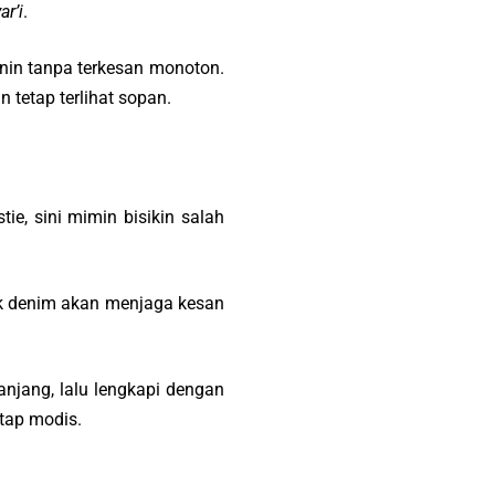
ar’i
.
in tanpa terkesan monoton.
tetap terlihat sopan.
ie, sini mimin bisikin salah
k denim akan menjaga kesan
anjang, lalu lengkapi dengan
tap modis.