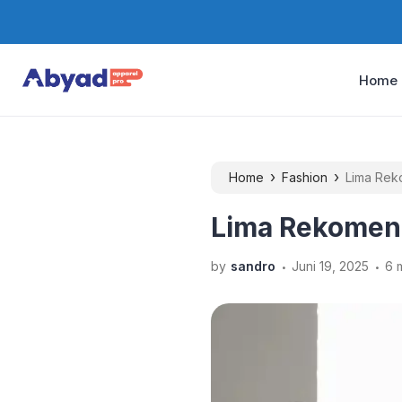
Home
›
›
Home
Fashion
Lima Rek
Lima Rekomend
.
.
by
sandro
Juni 19, 2025
6 