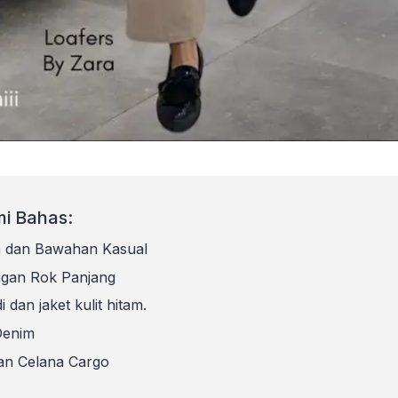
i Bahas:
m dan Bawahan Kasual
ngan Rok Panjang
i dan jaket kulit hitam.
Denim
an Celana Cargo