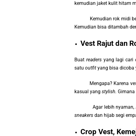
kemudian jaket kulit hita
Kemudian rok midi bermoti
Kemudian bisa ditambah de
Vest Rajut dan 
Buat
readers
yang lagi cari
satu
outfit
yang bisa dicoba y
Mengapa? Karena vest ra
kasual yang
stylish.
Gimana 
Agar lebih nyaman,
sneakers
dan hijab segi emp
Crop Vest, Keme