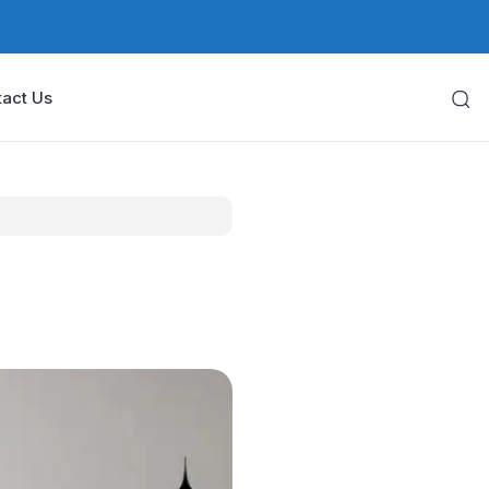
act Us