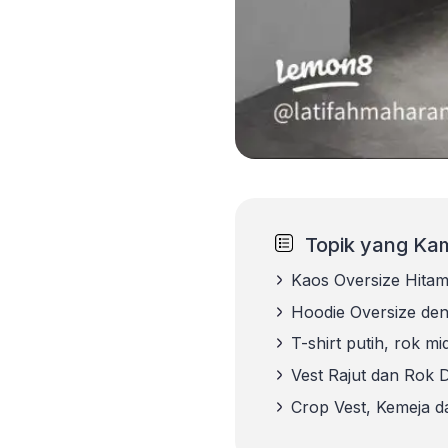
Topik yang Kam
Kaos Oversize Hita
Hoodie Oversize de
T-shirt putih, rok mid
Vest Rajut dan Rok 
Crop Vest, Kemeja d