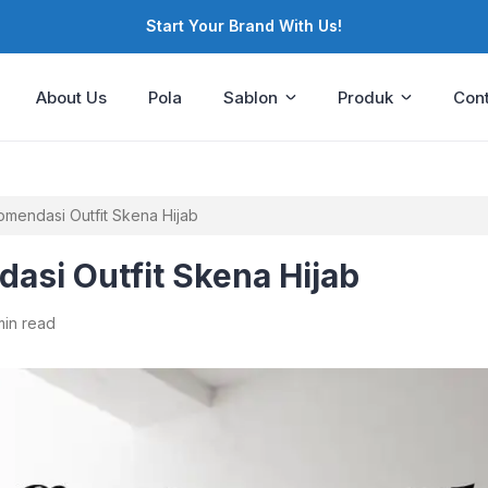
Start Your Brand With Us!
About Us
Pola
Sablon
Produk
Cont
omendasi Outfit Skena Hijab
asi Outfit Skena Hijab
min read