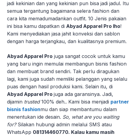
jadi kekinian dan yang kekinian pun bisa jadi jadul. Itu
semua tergantung bagaimana selera fashion dan
cara kita memadumadankan outfit. 10 Jenis pakaian
ini bisa kamu dapatkan di
Abyad Apparel Pro lho
!
Kami menyediakan jasa jahit konveksi dan sablon
dengan harga terjangkau, dan kualitasnya premium.
Abyad Apparel Pro
juga sangat cocok untuk kamu
yang baru ingin memulai membangun bisnis fashion
dan membuat brand sendiri. Tak perlu diragukan
lagi, kami juga sudah memiliki pelanggan yang selalu
puas dengan hasil produksi kami. Selain itu, di
Abyad Apparel Pro
juga ada garansinya. Jadi,
dijamin
trusted
100% deh.. Kami bisa menjadi
partner
bisnis fashion
mu dan siap membantumu dalam
menentukan ide desain.
So, what are you waiting
for?
Silakan hubungi admin melalui SMS atau
WhatsApp
081314460770. Kalau kamu masih