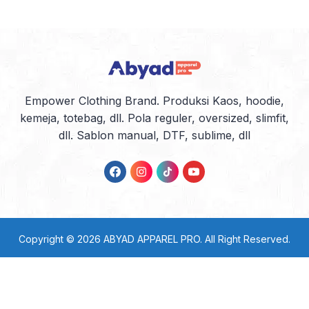
Empower Clothing Brand. Produksi Kaos, hoodie,
kemeja, totebag, dll. Pola reguler, oversized, slimfit,
dll. Sablon manual, DTF, sublime, dll
Copyright © 2026
ABYAD APPAREL PRO
. All Right Reserved.