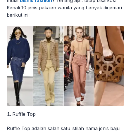
mulai
bisnis fashion
? Tenang aja.. tetap bisa kok!
Kenali 10 jenis pakaian wanita yang banyak digemari
berikut ini:
Ruffle Top
Ruffle Top adalah salah satu istilah nama jenis baju