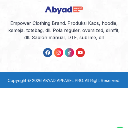
Empower Clothing Brand. Produksi Kaos, hoodie,
kemeja, totebag, dll. Pola reguler, oversized, slimfit,
dll. Sablon manual, DTF, sublime, dll
Copyright © 2026
ABYAD APPAREL PRO
. All Right Reserved.