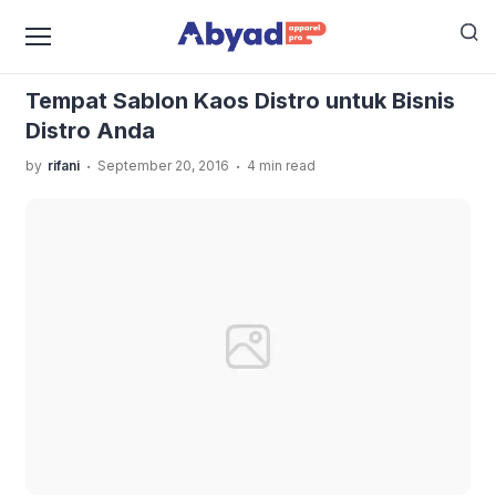
›
›
Home
Uncategorized
Tempat Sablon Kaos Distro
untuk Bisnis Distro Anda
Tempat Sablon Kaos Distro untuk Bisnis
Distro Anda
.
.
by
rifani
September 20, 2016
4 min read