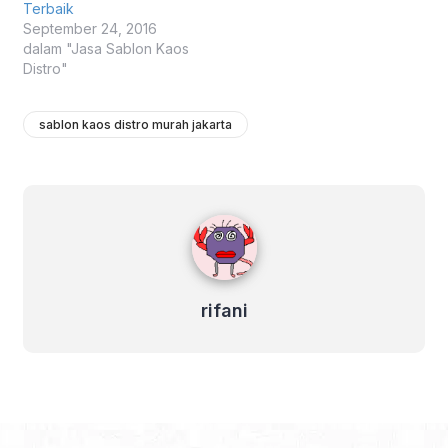
Terbaik
September 24, 2016
dalam "Jasa Sablon Kaos
Distro"
sablon kaos distro murah jakarta
rifani
rifani