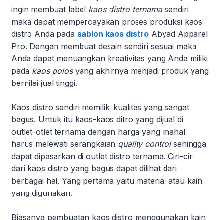
ingin membuat label
kaos distro ternama
sendiri
maka dapat mempercayakan proses produksi kaos
distro Anda pada
sablon kaos distro
Abyad Apparel
Pro. Dengan membuat desain sendiri sesuai maka
Anda dapat menuangkan kreativitas yang Anda miliki
pada
kaos polos
yang akhirnya menjadi produk yang
bernilai jual tinggi.
Kaos distro sendiri memiliki kualitas yang sangat
bagus. Untuk itu kaos-kaos ditro yang dijual di
outlet-otlet ternama dengan harga yang mahal
harus melewati serangkaian
quality control
sehingga
dapat dipasarkan di outlet distro ternama. Ciri-ciri
dari kaos distro yang bagus dapat dilihat dari
berbagai hal. Yang pertama yaitu material atau kain
yang digunakan.
Biasanya pembuatan kaos distro menggunakan kain