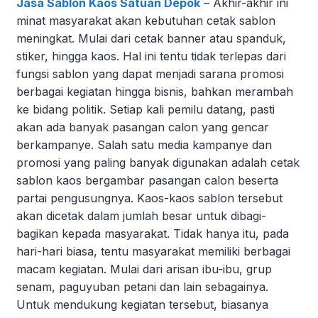
Jasa Sablon Kaos Satuan Depok
– Akhir-akhir ini
minat masyarakat akan kebutuhan cetak sablon
meningkat. Mulai dari cetak banner atau spanduk,
stiker, hingga kaos. Hal ini tentu tidak terlepas dari
fungsi sablon yang dapat menjadi sarana promosi
berbagai kegiatan hingga bisnis, bahkan merambah
ke bidang politik. Setiap kali pemilu datang, pasti
akan ada banyak pasangan calon yang gencar
berkampanye. Salah satu media kampanye dan
promosi yang paling banyak digunakan adalah cetak
sablon kaos bergambar pasangan calon beserta
partai pengusungnya. Kaos-kaos sablon tersebut
akan dicetak dalam jumlah besar untuk dibagi-
bagikan kepada masyarakat. Tidak hanya itu, pada
hari-hari biasa, tentu masyarakat memiliki berbagai
macam kegiatan. Mulai dari arisan ibu-ibu, grup
senam, paguyuban petani dan lain sebagainya.
Untuk mendukung kegiatan tersebut, biasanya