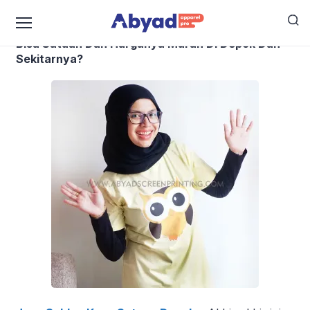
Bagaimana Cara Memilih Jasa Sablon Kaos yang
Bisa Satuan Dan Harganya Murah Di Depok Dan
Sekitarnya?