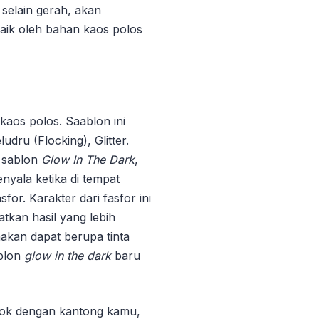
selain gerah, akan
 baik oleh bahan kaos polos
kaos polos. Saablon ini
eludru (Flocking), Glitter.
 sablon
Glow In The Dark
,
nyala ketika di tempat
r. Karakter dari fasfor ini
kan hasil yang lebih
nakan dapat berupa tinta
ablon
glow in the dark
baru
cok dengan kantong kamu,