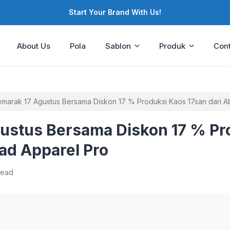
Start Your Brand With Us!
About Us
Pola
Sablon
Produk
Cont
marak 17 Agustus Bersama Diskon 17 % Produksi Kaos 17san dari A
ustus Bersama Diskon 17 % Pr
ad Apparel Pro
read