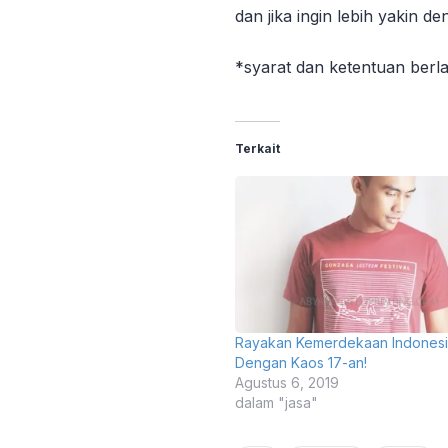
dan jika ingin lebih yakin d
*syarat dan ketentuan berl
Terkait
Rayakan Kemerdekaan Indones
Dengan Kaos 17-an!
Agustus 6, 2019
dalam "jasa"