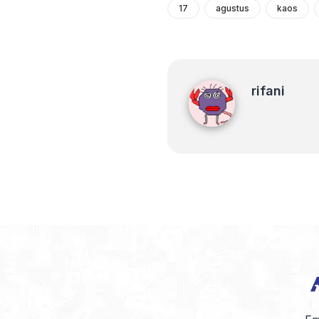
17
agustus
kaos
rifani
rifani