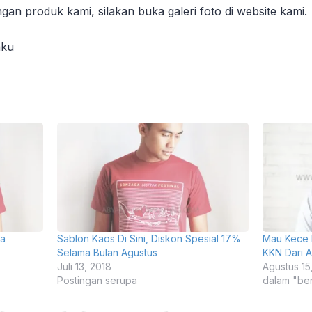
engan produk kami, silakan buka galeri foto di website kami.
aku
ia
Sablon Kaos Di Sini, Diskon Spesial 17%
Mau Kece 
Selama Bulan Agustus
KKN Dari 
Juli 13, 2018
Agustus 15
Postingan serupa
dalam "ber