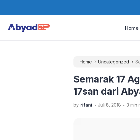
Home
›
›
Home
Uncategorized
Se
Semarak 17 Ag
17san dari Aby
.
.
by
rifani
Juli 8, 2018
3 min 