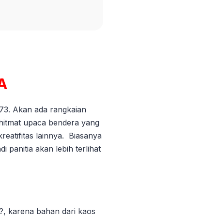
A
 73. Akan ada rangkaian
khitmat upaca bendera yang
reatifitas lainnya. Biasanya
 panitia akan lebih terlihat
?, karena bahan dari kaos