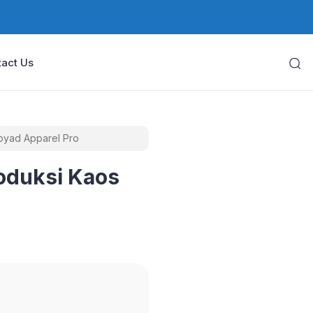
act Us
byad Apparel Pro
oduksi Kaos