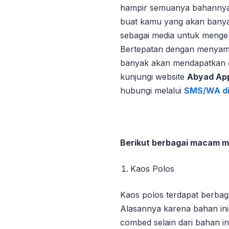
hampir semuanya bahannya 
buat kamu yang akan banyak 
sebagai media untuk mengek
Bertepatan dengan menyamb
banyak akan mendapatkan
kunjungi website
Abyad App
hubungi melalui
SMS/WA di
Berikut berbagai macam m
Kaos Polos
Kaos polos terdapat berba
Alasannya karena bahan ini
combed selain dari bahan i