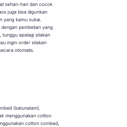
t sehari-hari dan cocok
aos juga bisa digunkan
on yang kamu sukai.
 dengan pembelian yang
 tunggu apalagi silakan
au ingin order silakan
 secara otomatis
.
mbed (katunalam).
idak menggunakan cotton
 menggunakan cotton combed,