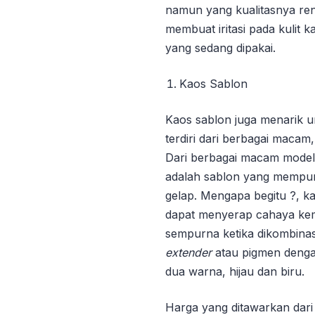
namun yang kualitasnya ren
membuat iritasi pada kulit 
yang sedang dipakai.
Kaos Sablon
Kaos sablon juga menarik un
terdiri dari berbagai macam
Dari berbagai macam model
adalah sablon yang mempunya
gelap. Mengapa begitu ?, k
dapat menyerap cahaya kem
sempurna ketika dikombinasi
extender
atau pigmen deng
dua warna, hijau dan biru.
Harga yang ditawarkan dar