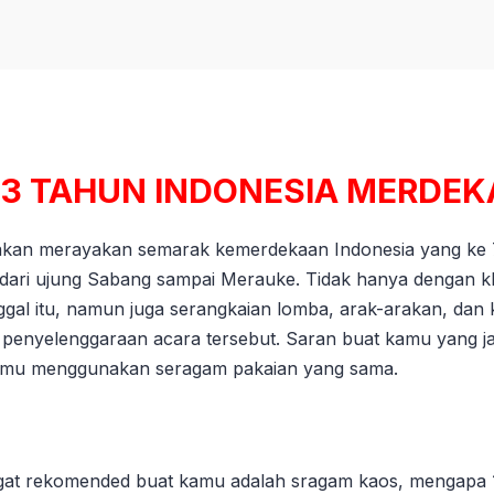
73 TAHUN INDONESIA MERDEK
ta akan merayakan semarak kemerdekaan Indonesia yang ke
 dari ujung Sabang sampai Merauke. Tidak hanya dengan 
ggal itu, namun juga serangkaian lomba, arak-arakan, dan k
 penyelenggaraan acara tersebut. Saran buat kamu yang jadi
kamu menggunakan seragam pakaian yang sama.
ngat rekomended buat kamu adalah sragam kaos, mengapa 