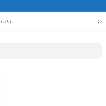
act Us