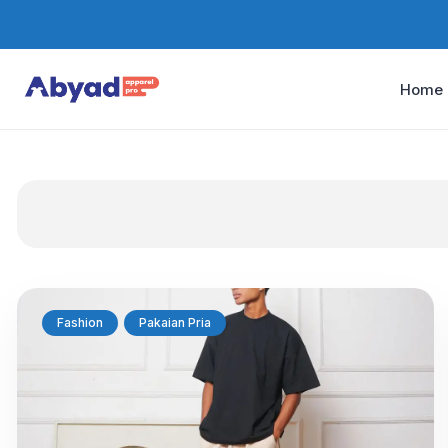
Home
Fashion
Pakaian Pria