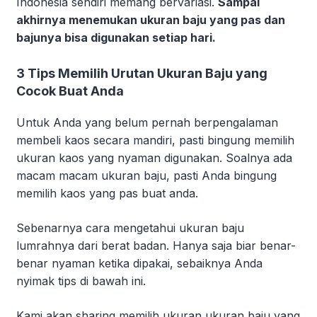
Indonesia sendiri memang bervariasi.
Sampai
akhirnya menemukan ukuran baju yang pas dan
bajunya bisa digunakan setiap hari.
3 Tips Memilih Urutan Ukuran Baju yang
Cocok Buat Anda
Untuk Anda yang belum pernah berpengalaman
membeli kaos secara mandiri, pasti bingung memilih
ukuran kaos yang nyaman digunakan. Soalnya ada
macam macam ukuran baju, pasti Anda bingung
memilih kaos yang pas buat anda.
Sebenarnya cara mengetahui ukuran baju
lumrahnya dari berat badan. Hanya saja biar benar-
benar nyaman ketika dipakai, sebaiknya Anda
nyimak tips di bawah ini.
Kami akan sharing memilih ukuran ukuran baju yang