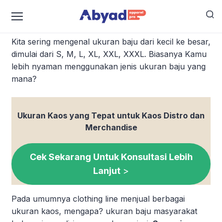
Tampil Santai dengan Ukuran Kaos yang Nyaman
Kita sering mengenal ukuran baju dari kecil ke besar,
dimulai dari S, M, L, XL, XXL, XXXL. Biasanya Kamu
lebih nyaman menggunakan jenis ukuran baju yang
mana?
Ukuran Kaos yang Tepat untuk Kaos Distro dan
Merchandise
Cek Sekarang Untuk Konsultasi Lebih
Lanjut
>
Pada umumnya clothing line menjual berbagai
ukuran kaos, mengapa? ukuran baju masyarakat