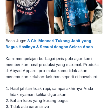
Baca Juga:
8 Ciri Mencari Tukang Jahit yang
Bagus Hasilnya & Sesuai dengan Selera Anda
Kami mempelajari berbagai jenis pola agar kami
memberikan hasil produksi yang maximal. Produksi
di Abyad Apparel pro maka kamu tidak akan
menemukan keluhan-keluhan seperti di bawah ini:
Hasil jahitan tidak rapi, sampai akhirnya Anda
tidak nyaman ketika digunakan
Bahan kaos yang kurang bagus
Tidak ada garansinya