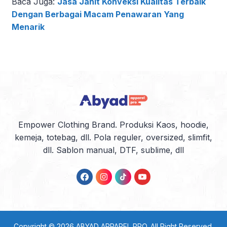
Baca Juga:
Jasa Jahit Konveksi Kualitas Terbaik
Dengan Berbagai Macam Penawaran Yang
Menarik
Empower Clothing Brand. Produksi Kaos, hoodie,
kemeja, totebag, dll. Pola reguler, oversized, slimfit,
dll. Sablon manual, DTF, sublime, dll
Copyright © 2026
ABYAD APPAREL PRO
. All Right Reserved.