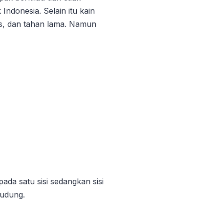
Indonesia. Selain itu kain
lus, dan tahan lama. Namun
ada satu sisi sedangkan sisi
rudung.