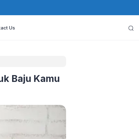
act Us
tuk Baju Kamu