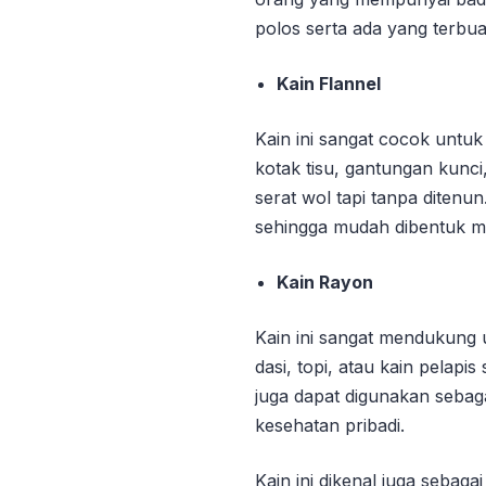
polos serta ada yang terbuat
Kain Flannel
Kain ini sangat cocok unt
kotak tisu, gantungan kunci
serat wol tapi tanpa ditenun
sehingga mudah dibentuk me
Kain Rayon
Kain ini sangat mendukung u
dasi, topi, atau kain pelapi
juga dapat digunakan sebaga
kesehatan pribadi.
Kain ini dikenal juga sebagai