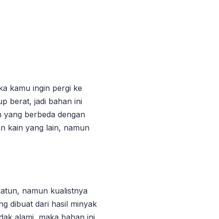
ika kamu ingin pergi ke
 berat, jadi bahan ini
an yang berbeda dengan
an kain yang lain, namun
katun, namun kualistnya
ang dibuat dari hasil minyak
dak alami, maka bahan ini