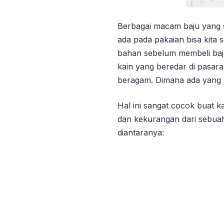
Berbagai macam baju yang 
ada pada pakaian bisa kita
bahan sebelum membeli baju
kain yang beredar di pasaran
beragam. Dimana ada yang ber
Hal ini sangat cocok buat 
dan kekurangan dari sebuah
diantaranya: