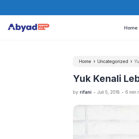
Home
›
›
Home
Uncategorized
Yu
Yuk Kenali Le
.
.
by
rifani
Juli 5, 2018
6 min 