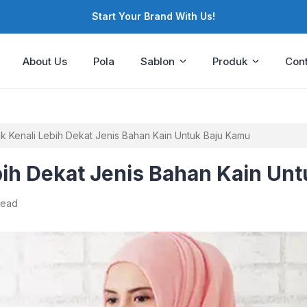
Start Your Brand With Us!
About Us
Pola
Sablon
Produk
Cont
k Kenali Lebih Dekat Jenis Bahan Kain Untuk Baju Kamu
bih Dekat Jenis Bahan Kain Un
read