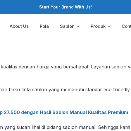
Start Your Brand With Us!
About Us
Pola
Sablon
Produk
Cont
kualitas dengan harga yang bersahabat. Layanan sablon 
baku tinta sablon yang memenuhi standar eco friendly (
Rp 27.500 dengan Hasil Sablon Manual Kualitas Premium
on yang sudah lihai di bidang sablon manual. Sehingga kam