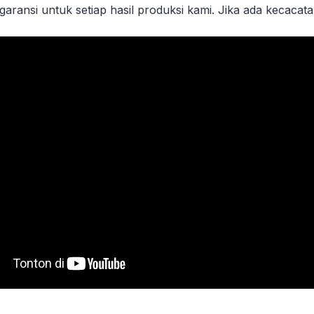
aransi untuk setiap hasil produksi kami. Jika ada kecacat