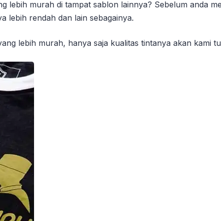
ng lebih murah di tampat sablon lainnya? Sebelum anda m
 lebih rendah dan lain sebagainya.
ang lebih murah, hanya saja kualitas tintanya akan kami t