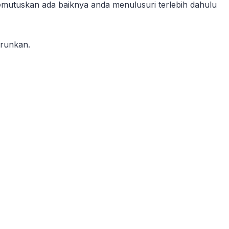
emutuskan ada baiknya anda menulusuri terlebih dahulu
urunkan.