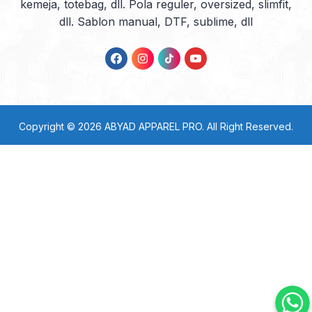
kemeja, totebag, dll. Pola reguler, oversized, slimfit,
dll. Sablon manual, DTF, sublime, dll
Copyright © 2026
ABYAD APPAREL PRO
. All Right Reserved.