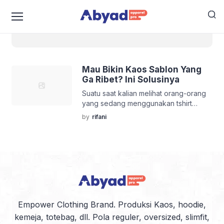
Bikin Kaos Sablon
Mau Bikin Kaos Sablon Yang
Ga Ribet? Ini Solusinya
Suatu saat kalian melihat orang-orang
yang sedang menggunakan tshirt
dengan desain/gambar yang menarik,
by
rifani
pastinya kalian merasa takjub. Dan
kalian pingin bikin kaos sablon kan,
betul? Berbagai tempat sablon yang
kalian temui, jadinya kalian pusing
dalam menentukan tempat sablon yang
bagus, berkualitas tinggi dan harganya
terjangkau. Apakah kalian sudah
menentukan tempat sablon belum?
Kalau masih belum, […]
Empower Clothing Brand. Produksi Kaos, hoodie,
kemeja, totebag, dll. Pola reguler, oversized, slimfit,