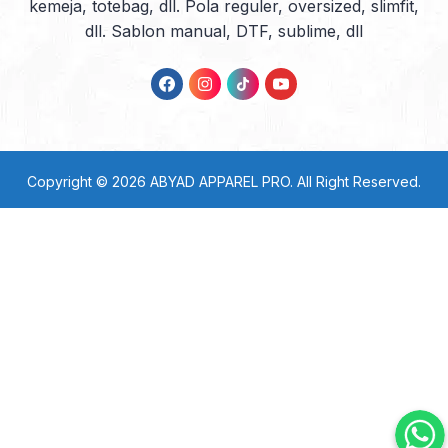
kemeja, totebag, dll. Pola reguler, oversized, slimfit,
dll. Sablon manual, DTF, sublime, dll
Copyright © 2026
ABYAD APPAREL PRO
. All Right Reserved.