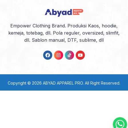
berbagai desain yang menarik. Tak
hanya outlet offline saja, di internet […]
Empower Clothing Brand. Produksi Kaos, hoodie,
kemeja, totebag, dll. Pola reguler, oversized, slimfit,
dll. Sablon manual, DTF, sublime, dll
Copyright © 2026
ABYAD APPAREL PRO
. All Right Reserved.