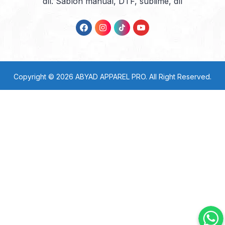
dll. Sablon manual, DTF, sublime, dll
Copyright © 2026
ABYAD APPAREL PRO
. All Right Reserved.