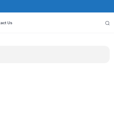
act Us