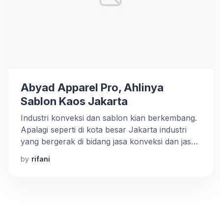
Abyad Apparel Pro, Ahlinya
Sablon Kaos Jakarta
Industri konveksi dan sablon kian berkembang.
Apalagi seperti di kota besar Jakarta industri
yang bergerak di bidang jasa konveksi dan jasa
sablon persaingannya semakin ketat. Pasti
by
rifani
menjadi sulit bagi Anda untuk menyeleksi
tempa-tempat sablon kaos Jakarta yang
terpercaya karena saking banyaknya usaha
baru yang bergerak di bidang ini. Tak semua
sablon kaos Jakarta mampu membuat […]