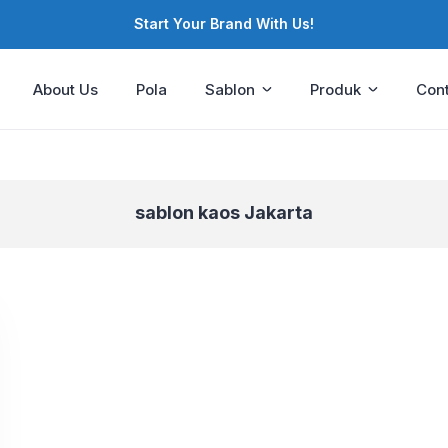
Start Your Brand With Us!
About Us
Pola
Sablon
Produk
Cont
sablon kaos Jakarta