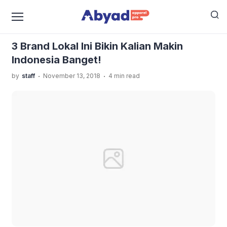
›
›
Home
Uncategorized
3 Brand Lokal Ini Bikin Kalian
Makin Indonesia Banget!
3 Brand Lokal Ini Bikin Kalian Makin
Indonesia Banget!
.
.
by
staff
November 13, 2018
4 min read