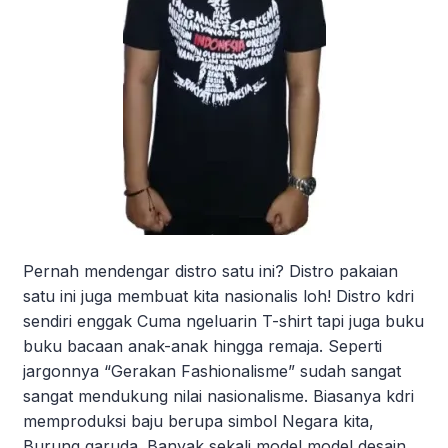
Pernah mendengar distro satu ini? Distro pakaian
satu ini juga membuat kita nasionalis loh! Distro kdri
sendiri enggak Cuma ngeluarin T-shirt tapi juga buku
buku bacaan anak-anak hingga remaja. Seperti
jargonnya “Gerakan Fashionalisme” sudah sangat
sangat mendukung nilai nasionalisme. Biasanya kdri
memproduksi baju berupa simbol Negara kita,
Burung garuda. Banyak sekali model model desain