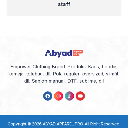
staff
Empower Clothing Brand. Produksi Kaos, hoodie,
kemeja, totebag, dll. Pola reguler, oversized, slimfit,
dll. Sablon manual, DTF, sublime, dll
Copyright © 2026
ABYAD APPAREL PRO
. All Right Reserved.