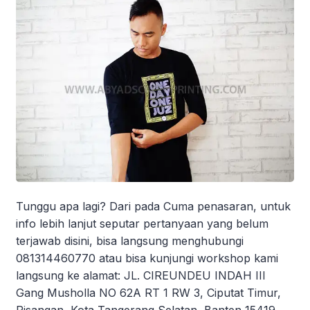
Tunggu apa lagi? Dari pada Cuma penasaran, untuk
info lebih lanjut seputar pertanyaan yang belum
terjawab disini, bisa langsung menghubungi
081314460770 atau bisa kunjungi workshop kami
langsung ke alamat: JL. CIREUNDEU INDAH III
Gang Musholla NO 62A RT 1 RW 3, Ciputat Timur,
Pisangan, Kota Tangerang Selatan, Banten 15419.