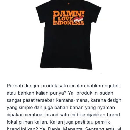
Pernah denger produk satu ini atau bahkan ngeliat
atau bahkan kalian punya? Ya, produk ini sudah
sangat pesat tersebar kemana-mana, karena design
yang simple dan juga bahan bahan yang nyaman
dipakai membuat brand satu ini bisa dijadikan brand
lokal pilihan kalian. Kalian juga pasti tau pemilik
brand ini kan? Ya, Daniel Mananta. Seorang artis, vj