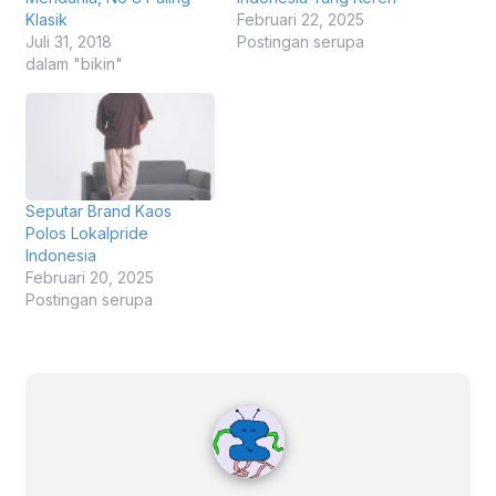
Klasik
Februari 22, 2025
Juli 31, 2018
Postingan serupa
dalam "bikin"
Seputar Brand Kaos
Polos Lokalpride
Indonesia
Februari 20, 2025
Postingan serupa
staff