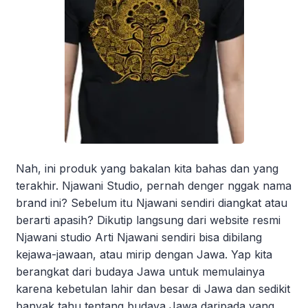
Nah, ini produk yang bakalan kita bahas dan yang
terakhir. Njawani Studio, pernah denger nggak nama
brand ini? Sebelum itu Njawani sendiri diangkat atau
berarti apasih? Dikutip langsung dari website resmi
Njawani studio Arti Njawani sendiri bisa dibilang
kejawa-jawaan, atau mirip dengan Jawa. Yap kita
berangkat dari budaya Jawa untuk memulainya
karena kebetulan lahir dan besar di Jawa dan sedikit
banyak tahu tentang budaya Jawa daripada yang