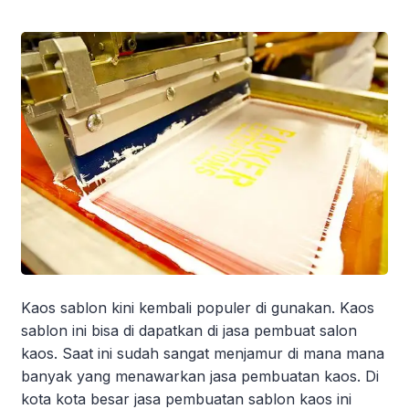
Kaos sablon kini kembali populer di gunakan. Kaos
sablon ini bisa di dapatkan di jasa pembuat salon
kaos. Saat ini sudah sangat menjamur di mana mana
banyak yang menawarkan jasa pembuatan kaos. Di
kota kota besar jasa pembuatan sablon kaos ini