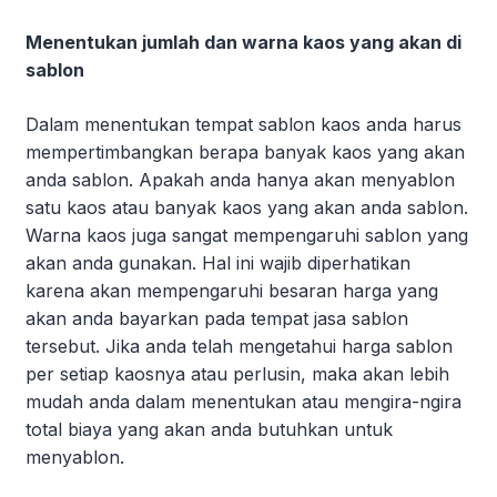
Menentukan jumlah dan warna kaos yang akan di
sablon
Dalam menentukan tempat sablon kaos anda harus
mempertimbangkan berapa banyak kaos yang akan
anda sablon. Apakah anda hanya akan menyablon
satu kaos atau banyak kaos yang akan anda sablon.
Warna kaos juga sangat mempengaruhi sablon yang
akan anda gunakan. Hal ini wajib diperhatikan
karena akan mempengaruhi besaran harga yang
akan anda bayarkan pada tempat jasa sablon
tersebut. Jika anda telah mengetahui harga sablon
per setiap kaosnya atau perlusin, maka akan lebih
mudah anda dalam menentukan atau mengira-ngira
total biaya yang akan anda butuhkan untuk
menyablon.