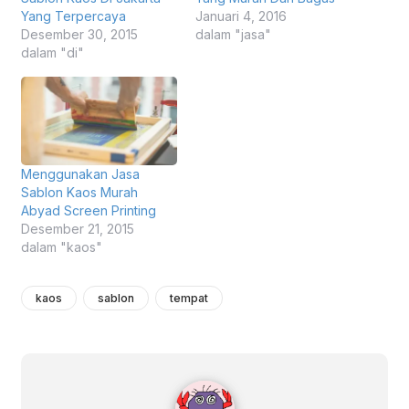
Yang Terpercaya
Januari 4, 2016
Desember 30, 2015
dalam "jasa"
dalam "di"
Menggunakan Jasa
Sablon Kaos Murah
Abyad Screen Printing
Desember 21, 2015
dalam "kaos"
kaos
sablon
tempat
rifani