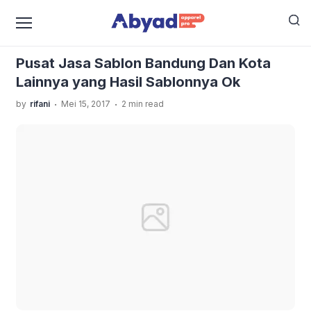
›
›
Home
Uncategorized
Pusat Jasa Sablon Bandung
Dan Kota Lainnya yang Hasil Sablonnya Ok
Pusat Jasa Sablon Bandung Dan Kota
Lainnya yang Hasil Sablonnya Ok
.
.
by
rifani
Mei 15, 2017
2 min read