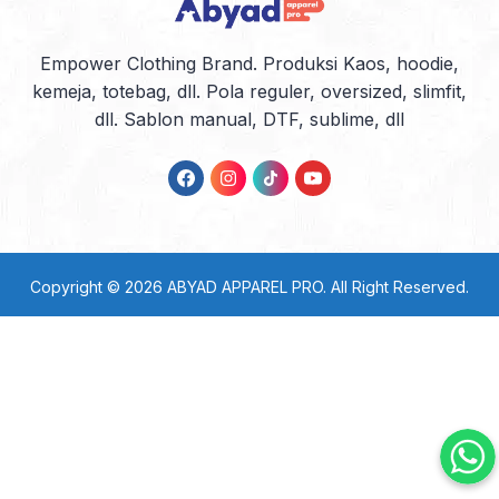
Empower Clothing Brand. Produksi Kaos, hoodie,
kemeja, totebag, dll. Pola reguler, oversized, slimfit,
dll. Sablon manual, DTF, sublime, dll
Copyright © 2026
ABYAD APPAREL PRO
. All Right Reserved.