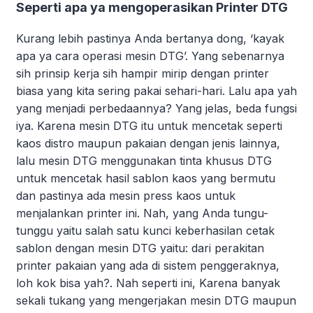
Seperti apa ya mengoperasikan Printer DTG
Kurang lebih pastinya Anda bertanya dong, ‘kayak
apa ya cara operasi mesin DTG’. Yang sebenarnya
sih prinsip kerja sih hampir mirip dengan printer
biasa yang kita sering pakai sehari-hari. Lalu apa yah
yang menjadi perbedaannya? Yang jelas, beda fungsi
iya. Karena mesin DTG itu untuk mencetak seperti
kaos distro maupun pakaian dengan jenis lainnya,
lalu mesin DTG menggunakan tinta khusus DTG
untuk mencetak hasil sablon kaos yang bermutu
dan pastinya ada mesin press kaos untuk
menjalankan printer ini. Nah, yang Anda tungu-
tunggu yaitu salah satu kunci keberhasilan cetak
sablon dengan mesin DTG yaitu: dari perakitan
printer pakaian yang ada di sistem penggeraknya,
loh kok bisa yah?. Nah seperti ini, Karena banyak
sekali tukang yang mengerjakan mesin DTG maupun