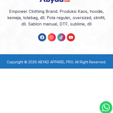
Empower Clothing Brand. Produksi Kaos, hoodie,
kemeja, totebag, dll. Pola reguler, oversized, slimfit,
dll. Sablon manual, DTF, sublime, dll
Copyright © 2026
ABYAD APPAREL PRO
. All Right Reserved.