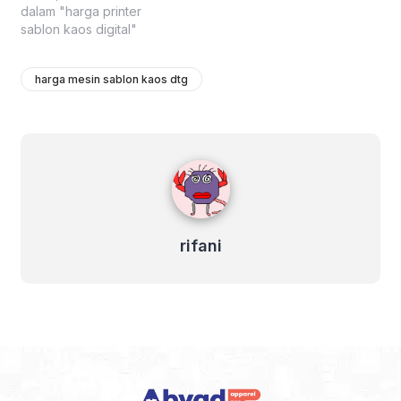
dalam "harga printer
sablon kaos digital"
harga mesin sablon kaos dtg
rifani
rifani