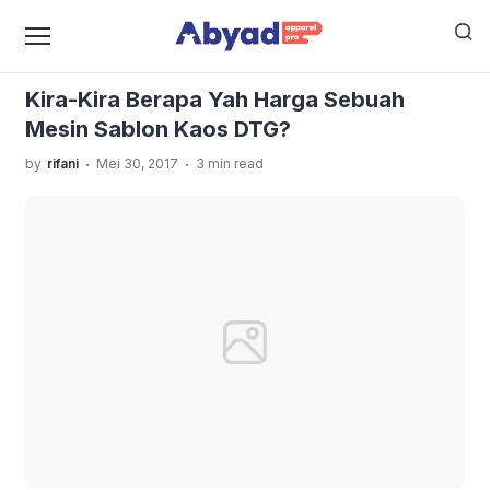
›
›
Home
Uncategorized
Kira-Kira Berapa Yah Harga
Sebuah Mesin Sablon Kaos DTG?
Kira-Kira Berapa Yah Harga Sebuah
Mesin Sablon Kaos DTG?
.
.
by
rifani
Mei 30, 2017
3 min read