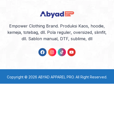
Empower Clothing Brand. Produksi Kaos, hoodie,
kemeja, totebag, dll. Pola reguler, oversized, slimfit,
dll. Sablon manual, DTF, sublime, dll
Copyright © 2026
ABYAD APPAREL PRO
. All Right Reserved.