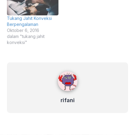
Tukang Jahit Konveksi
Berpengalaman
Oktober 6, 2016
dalam "tukang jahit
konveksi"
rifani
rifani