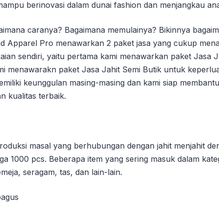
 mampu berinovasi dalam dunai fashion dan menjangkau an
aimana caranya? Bagaimana memulainya? Bikinnya bagaim
ad Apparel Pro menawarkan 2 paket jasa yang cukup mena
aian sendiri, yaitu pertama kami menawarkan paket Jasa J
mi menawarakn paket Jasa Jahit Semi Butik untuk keperlu
memiliki keunggulan masing-masing dan kami siap membant
 kualitas terbaik.
roduksi masal yang berhubungan dengan jahit menjahit den
ga 1000 pcs. Beberapa item yang sering masuk dalam katego
emeja, seragam, tas, dan lain-lain.