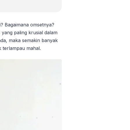
ni? Bagaimana omsetnya?
yang paling krusial dalam
Anda, maka semakin banyak
k terlampau mahal.