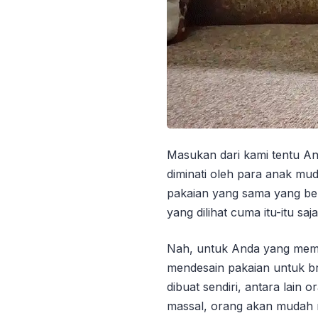
Masukan dari kami tentu An
diminati oleh para anak mud
pakaian yang sama yang ber
yang dilihat cuma itu-itu s
Nah, untuk Anda yang meman
mendesain pakaian untuk br
dibuat sendiri, antara lain
massal, orang akan mudah m