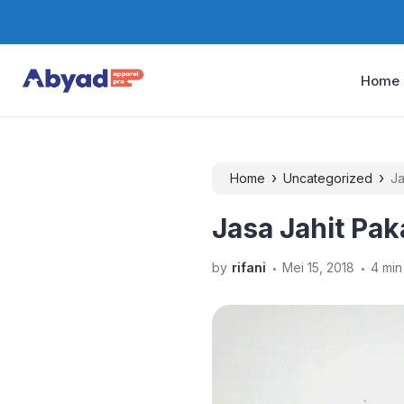
Home
›
›
Home
Uncategorized
Ja
Jasa Jahit Pak
.
.
by
rifani
Mei 15, 2018
4 min