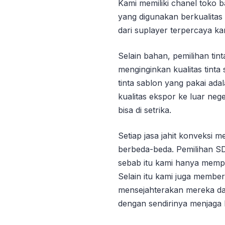
Kami memiliki chanel toko b
yang digunakan berkualita
dari suplayer terpercaya ka
Selain bahan, pemilihan ti
menginginkan kualitas tinta
tinta sablon yang pakai ad
kualitas ekspor ke luar nege
bisa di setrika.
Setiap jasa jahit konveksi
berbeda-beda. Pemilihan SD
sebab itu kami hanya memp
Selain itu kami juga membe
mensejahterakan mereka dan
dengan sendirinya menjaga 