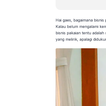
Hai gaes, bagaimana bisnis
Kalau belum mengalami kema
bisnis pakaian tentu adal
yang melirik, apalagi didu