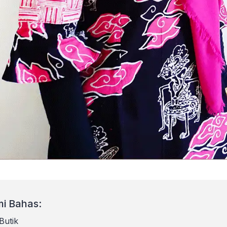
i Bahas:
Butik