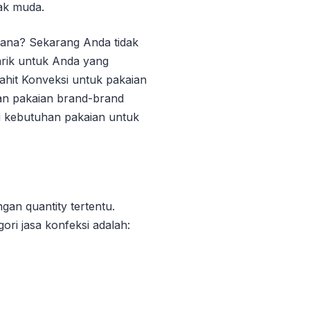
ak muda.
ana? Sekarang Anda tidak
rik untuk Anda yang
ahit Konveksi untuk pakaian
an pakaian brand-brand
u kebutuhan pakaian untuk
gan quantity tertentu.
ri jasa konfeksi adalah: