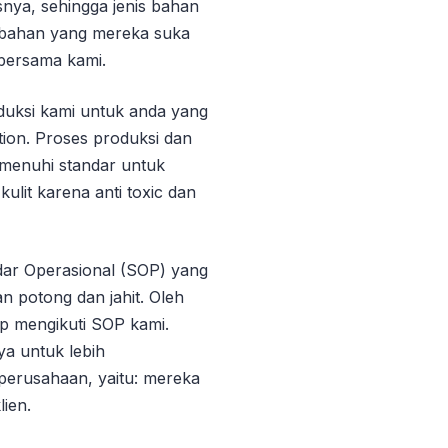
snya, sehingga jenis bahan
i bahan yang mereka suka
 bersama kami.
oduksi kami untuk anda yang
otion. Proses produksi dan
emenuhi standar untuk
kulit karena anti toxic dan
dar Operasional (SOP) yang
n potong dan jahit. Oleh
p mengikuti SOP kami.
ya untuk lebih
 perusahaan, yaitu: mereka
ien.