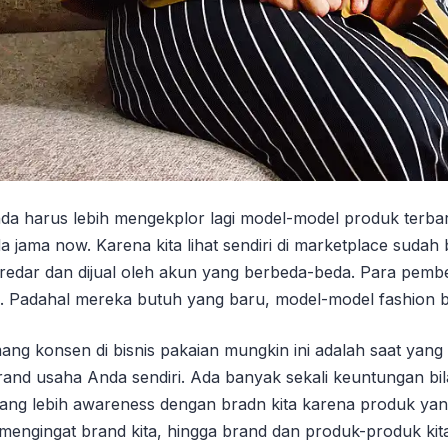
da harus lebih mengekplor lagi model-model produk terbar
a jama now. Karena kita lihat sendiri di marketplace sudah
edar dan dijual oleh akun yang berbeda-beda. Para pembe
aja. Padahal mereka butuh yang baru, model-model fashion b
g konsen di bisnis pakaian mungkin ini adalah saat yang
and usaha Anda sendiri. Ada banyak sekali keuntungan bil
 orang lebih awareness dengan bradn kita karena produk yan
engingat brand kita, hingga brand dan produk-produk kita