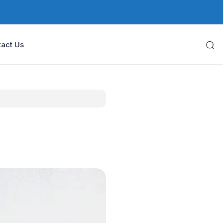
act Us