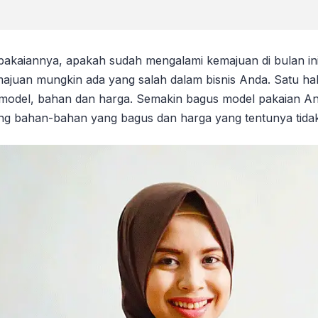
 pakaiannya, apakah sudah mengalami kemajuan di bulan i
juan mungkin ada yang salah dalam bisnis Anda. Satu hal 
ah model, bahan dan harga. Semakin bagus model pakaian 
kung bahan-bahan yang bagus dan harga yang tentunya tida