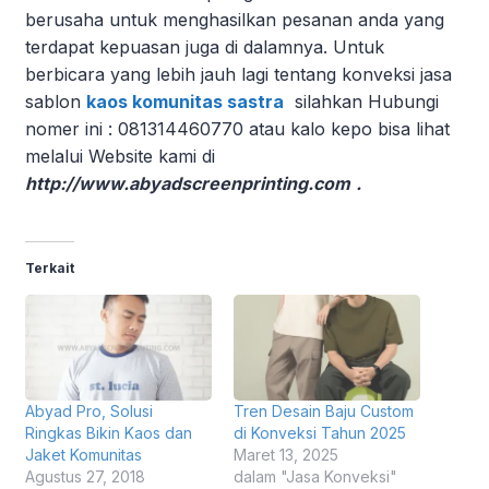
berusaha untuk menghasilkan pesanan anda yang
terdapat kepuasan juga di dalamnya. Untuk
berbicara yang lebih jauh lagi tentang konveksi jasa
sablon
kaos komunitas sastra
silahkan Hubungi
nomer ini : 081314460770 atau kalo kepo bisa lihat
melalui Website kami di
http://www.abyadscreenprinting.com
.
Terkait
Abyad Pro, Solusi
Tren Desain Baju Custom
Ringkas Bikin Kaos dan
di Konveksi Tahun 2025
Jaket Komunitas
Maret 13, 2025
Agustus 27, 2018
dalam "Jasa Konveksi"