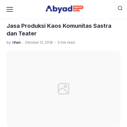
›
›
Home
Uncategorized
Jasa Produksi Kaos Komunitas
Sastra dan Teater
Jasa Produksi Kaos Komunitas Sastra
dan Teater
.
.
by
rifani
Oktober 12, 2018
3 min read