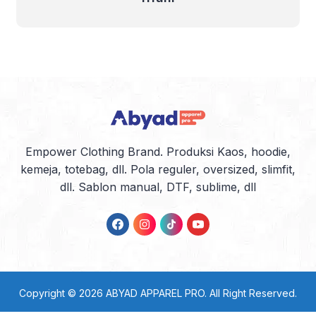
Empower Clothing Brand. Produksi Kaos, hoodie,
kemeja, totebag, dll. Pola reguler, oversized, slimfit,
dll. Sablon manual, DTF, sublime, dll
Copyright © 2026
ABYAD APPAREL PRO
. All Right Reserved.