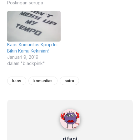
Postingan serupa
Kaos Komunitas Kpop Ini
Bikin Kamu Kekinian!
Januari 9, 2019
dalam "blackpink"
kaos
komunitas
satra
rifani
rifani