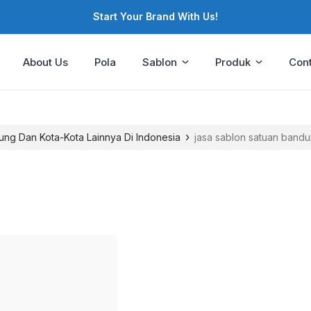
Start Your Brand With Us!
About Us
Pola
Sablon
Produk
Cont
›
ung Dan Kota-Kota Lainnya Di Indonesia
jasa sablon satuan band