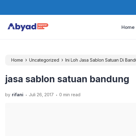
Home
›
›
Home
Uncategorized
Ini Loh Jasa Sablon Satuan Di Band
jasa sablon satuan bandung
.
.
by
rifani
Juli 26, 2017
0 min read