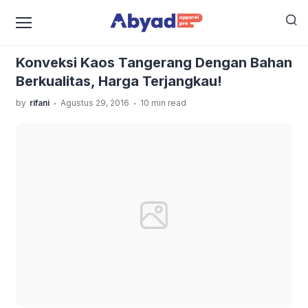
›
›
Home
Uncategorized
Konveksi Kaos Tangerang
Dengan Bahan Berkualitas, Harga Terjangkau!
Konveksi Kaos Tangerang Dengan Bahan
Berkualitas, Harga Terjangkau!
.
.
by
rifani
Agustus 29, 2016
10 min read