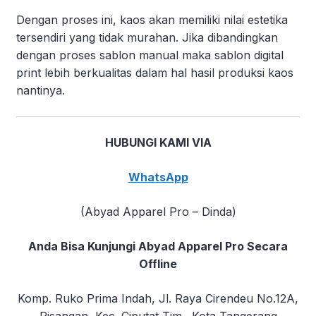
Dengan proses ini, kaos akan memiliki nilai estetika
tersendiri yang tidak murahan. Jika dibandingkan
dengan proses sablon manual maka sablon digital
print lebih berkualitas dalam hal hasil produksi kaos
nantinya.
HUBUNGI KAMI VIA
WhatsApp
(Abyad Apparel Pro – Dinda)
Anda Bisa Kunjungi Abyad Apparel Pro Secara
Offline
Komp. Ruko Prima Indah, Jl. Raya Cirendeu No.12A,
Pisangan, Kec. Ciputat Tim., Kota Tangerang