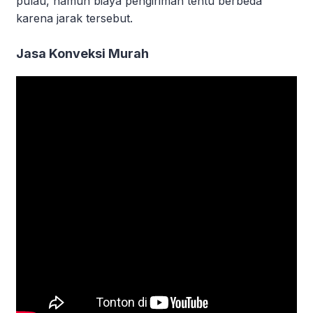
pulau, namun biaya pengiriman tentu berbeda
karena jarak tersebut.
Jasa Konveksi Murah