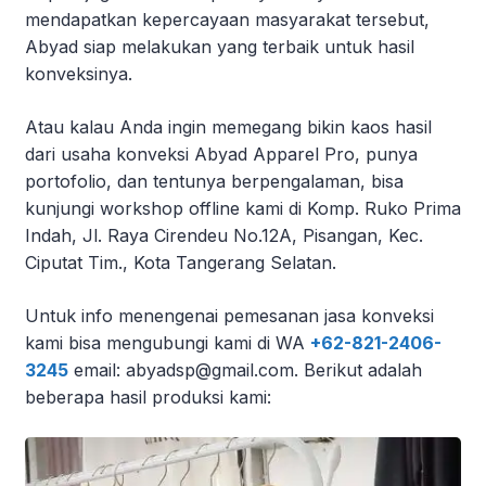
mendapatkan kepercayaan masyarakat tersebut,
Abyad siap melakukan yang terbaik untuk hasil
konveksinya.
Atau kalau Anda ingin memegang bikin kaos hasil
dari
usaha konveksi
Abyad Apparel Pro, punya
portofolio, dan tentunya berpengalaman, bisa
kunjungi workshop offline kami di Komp. Ruko Prima
Indah, Jl. Raya Cirendeu No.12A, Pisangan, Kec.
Ciputat Tim., Kota Tangerang Selatan.
Untuk info menengenai pemesanan jasa konveksi
kami bisa mengubungi kami di WA
+62-821-2406-
3245
email: abyadsp@gmail.com. Berikut adalah
beberapa hasil produksi kami: