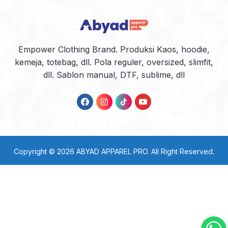
Empower Clothing Brand. Produksi Kaos, hoodie,
kemeja, totebag, dll. Pola reguler, oversized, slimfit,
dll. Sablon manual, DTF, sublime, dll
Copyright © 2026
ABYAD APPAREL PRO
. All Right Reserved.