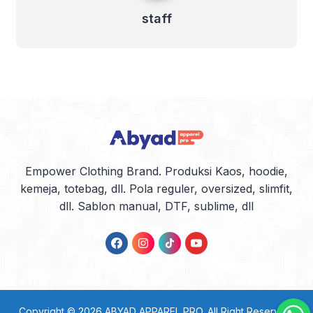
staff
Empower Clothing Brand. Produksi Kaos, hoodie,
kemeja, totebag, dll. Pola reguler, oversized, slimfit,
dll. Sablon manual, DTF, sublime, dll
Copyright © 2026
ABYAD APPAREL PRO
. All Right Reserved.