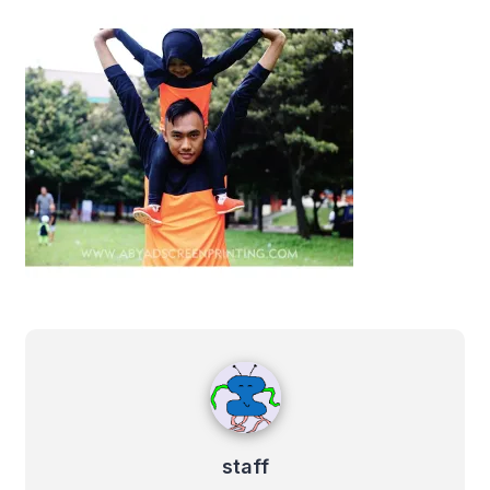
staff
staff