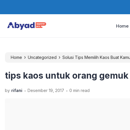
Home
›
›
Home
Uncategorized
Solusi Tips Memilih Kaos Buat Ka
tips kaos untuk orang gemuk
.
.
by
rifani
Desember 19, 2017
0 min read