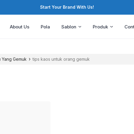
Start Your Brand With Us!
About Us
Pola
Sablon
Produk
Cont
›
mu Yang Gemuk
tips kaos untuk orang gemuk