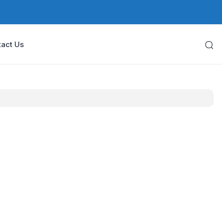
act Us