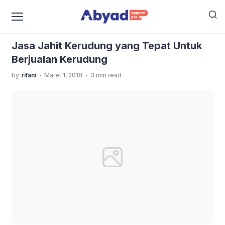
›
›
Home
Uncategorized
Jasa Jahit Kerudung yang
Tepat Untuk Berjualan Kerudung
Jasa Jahit Kerudung yang Tepat Untuk
Berjualan Kerudung
.
.
by
rifani
Maret 1, 2018
3 min read