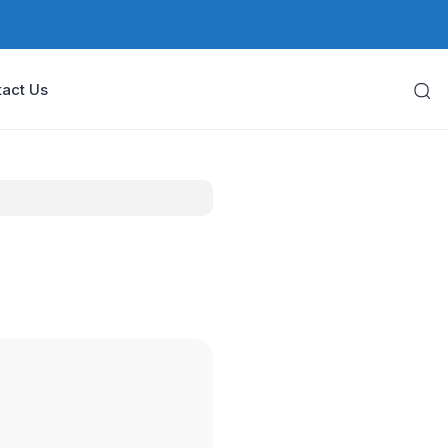
act Us