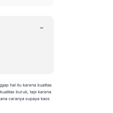
−
ap hal itu karena kualitas
kualitas buruk, tapi karena
mana caranya supaya kaos