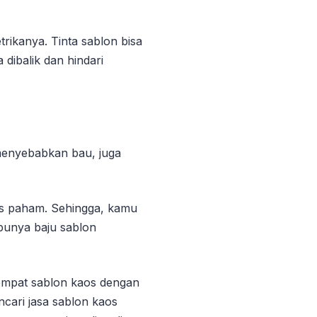
ikanya. Tinta sablon bisa
 dibalik dan hindari
 menyebabkan bau, juga
rus paham. Sehingga, kamu
punya baju sablon
tempat sablon kaos dengan
ncari jasa sablon kaos