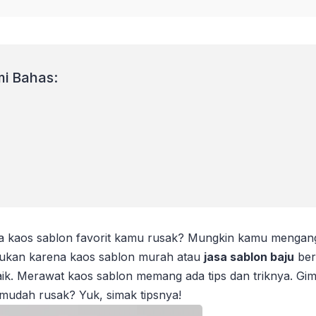
i Bahas:
 kaos sablon favorit kamu rusak? Mungkin kamu mengangg
 bukan karena kaos sablon murah atau
jasa sablon baju
ber
ik. Merawat kaos sablon memang ada tips dan triknya. Gi
 mudah rusak? Yuk, simak tipsnya!