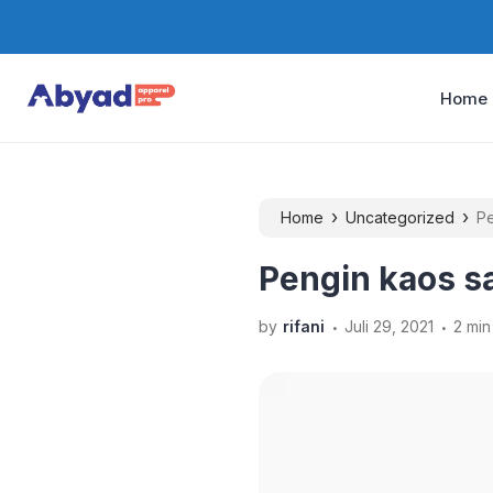
Home
›
›
Home
Uncategorized
Pe
Pengin kaos sa
.
.
by
rifani
Juli 29, 2021
2 min