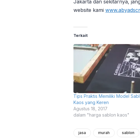
Jakarta dan sekitarnya, jan
website kami
www.abyadscr
Terkait
Tips Praktis Memiliki Model Sab
Kaos yang Keren
Agustus 18, 2017
dalam "harga sablon kaos"
jasa
murah
sablon