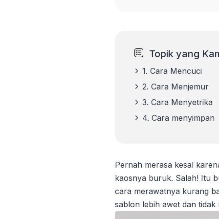
Topik yang Kam
1.
Cara Mencuci
2.
Cara Menjemur
3.
Cara Menyetrika
4.
Cara menyimpan
Pernah merasa kesal karena
kaosnya buruk. Salah! Itu
cara merawatnya kurang ba
sablon lebih awet dan tidak