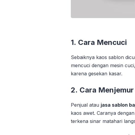
1.
Cara Mencuci
Sebaiknya kaos sablon dicu
mencuci dengan mesin cuci,
karena gesekan kasar.
2.
Cara Menjemur
Penjual atau
jasa sablon ba
kaos awet. Caranya dengan m
terkena sinar matahari lang