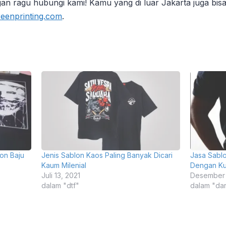
gan ragu hubungi kami! Kamu yang di luar Jakarta juga bis
eenprinting.com
.
lon Baju
Jenis Sablon Kaos Paling Banyak Dicari
Jasa Sabl
Kaum Milenial
Dengan Ku
Juli 13, 2021
Desember 
dalam "dtf"
dalam "da