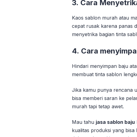
3.
Cara Menyetrik
Kaos sablon murah atau ma
cepat rusak karena panas da
menyetrika bagian tinta sab
4.
Cara menyimp
Hindari menyimpan baju ata
membuat tinta sablon lengk
Jika kamu punya rencana u
bisa memberi saran ke pela
murah tapi tetap awet.
Mau tahu
jasa sablon baju
kualitas produksi yang bisa