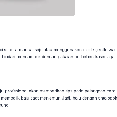
ci secara manual saja atau menggunakan mode gentle wash
 hindari mencampur dengan pakaian berbahan kasar agar ku
ju
profesional akan memberikan tips pada pelanggan cara
embalik baju saat menjemur. Jadi, baju dengan tinta sablo
sung.