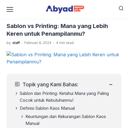
›
›
Home
Sablon Kaos
Sablon vs Printing: Mana yang
Lebih Keren untuk Penampilanmu?
Sablon vs Printing: Mana yang Lebih
Keren untuk Penampilanmu?
.
.
by
staff
Februari 9, 2024
4 min read
−
Topik yang Kami Bahas:
Sablon dan Printing: Ketahui Mana yang Paling
Cocok untuk Kebutuhanmu!
Definisi Sablon Kaos Manual
Keuntungan dan Kekurangan Sablon Kaos
Manual