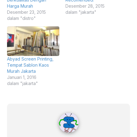
Harga Murah
Desember 28, 2015
Desember 23, 2015
dalam "jakarta"
dalam "distro"
Abyad Screen Printing,
Tempat Sablon Kaos
Murah Jakarta
Januari 1, 2016
dalam "jakarta"
staff