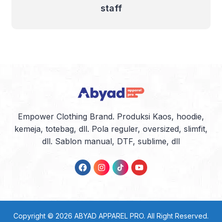
staff
Empower Clothing Brand. Produksi Kaos, hoodie,
kemeja, totebag, dll. Pola reguler, oversized, slimfit,
dll. Sablon manual, DTF, sublime, dll
Copyright © 2026
ABYAD APPAREL PRO
. All Right Reserved.