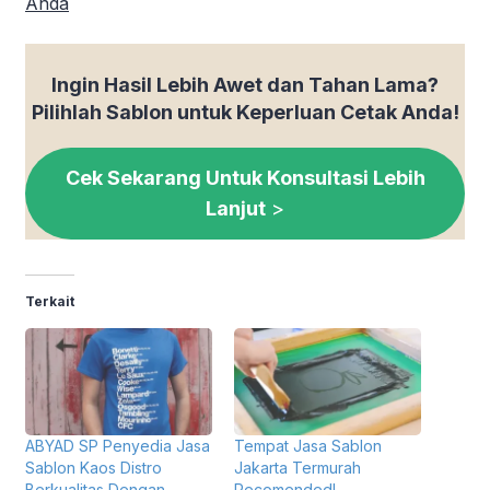
Anda
Ingin Hasil Lebih Awet dan Tahan Lama?
Pilihlah Sablon untuk Keperluan Cetak Anda!
Cek Sekarang Untuk Konsultasi Lebih
Lanjut
>
Terkait
ABYAD SP Penyedia Jasa
Tempat Jasa Sablon
Sablon Kaos Distro
Jakarta Termurah
Berkualitas Dengan
Recomended!