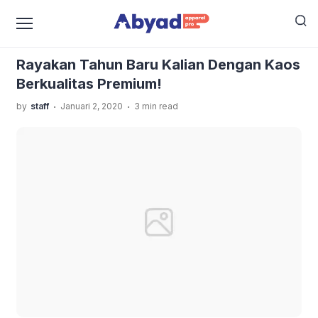
›
›
Home
Uncategorized
Rayakan Tahun Baru Kalian
Dengan Kaos Berkualitas Premium!
Rayakan Tahun Baru Kalian Dengan Kaos
Berkualitas Premium!
.
.
by
staff
Januari 2, 2020
3 min read