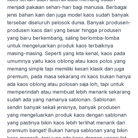
menjadi pakaian sehari-hari bagi manusia. Berbagai
jenis bahan kain dan juga model kaos sudah banyak
tersebar diseluruh pelosok dunia. Banyak produsen-
produsen kaos dari yang besar hingga produsen
yang baru berkembang, saling berlomba-lomba
untuk mengeluarkan produk kaos terbaiknya
masing-masing. Seperti yang kita kenal, kaos pada
umumnya yaitu kaos oblong atau kaos polos yang
memang simple tapi memiliki kesan klasik dan juga
premium, pada masa sekarang ini kaos bukan hanya
ada kaos oblong atau polosan saja loh, tapi untuk
memperindah atau membuat lebih menarik sekarang
sudah ada yang namanya sablonan. Sablonan
sendiri banyak sekali jenisnya, banyak produsen
yang mengeluarkan produk kaos dengan sablonan
yang pastinya bikin kaos lebih terlihat menarik dan
premium banget! Bukan hanya sablonan yang bikin
kaos menarik, tapi juga ada kaos dengan variasi list-