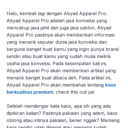
Halo, kembali lagi dengan Abyad Apparel Pro.
Abyad Apparel Pro adalah jasa konveksi yang
mencakup jasa jahit dan juga jasa sablon. Abyad
Apparel Pro pastinya akan memberikan informasi
yang menarik seputar dunia jasa konveksi dan
berguna banget buat kamu yang ingin punya brand
sendiri atau buat kamu yang sudah mulai melirik
usaha jasa konveksi. Pada kesempatan kali ini,
Abyad Apparel Pro akan memberikan artikel yang
menarik banget buat dibaca deh. Pada artikel ini,
Abyad Apparel Pro akan membahas tentang
kaos
berkualitas premium
, check this out ya!
Setelah mendengar kata kaos, apa sih yang ada
dipikiran kalian? Pastinya pakaian yang adem, kaos
oblong atau intinya pakaian, bener nggak? Memang
kaos sendiri udah dikenal atau memang sudah