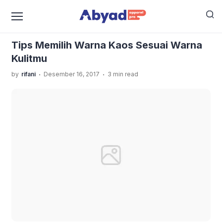
›
›
Home
Uncategorized
Tips Memilih Warna Kaos
Sesuai Warna Kulitmu
Tips Memilih Warna Kaos Sesuai Warna
Kulitmu
.
.
by
rifani
Desember 16, 2017
3 min read