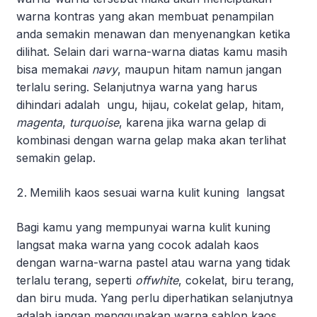
warna kontras yang akan membuat penampilan
anda semakin menawan dan menyenangkan ketika
dilihat. Selain dari warna-warna diatas kamu masih
bisa memakai
navy
, maupun hitam namun jangan
terlalu sering. Selanjutnya warna yang harus
dihindari adalah ungu, hijau, cokelat gelap, hitam,
magenta
,
turquoise
, karena jika warna gelap di
kombinasi dengan warna gelap maka akan terlihat
semakin gelap.
Memilih kaos sesuai warna kulit kuning langsat
Bagi kamu yang mempunyai warna kulit kuning
langsat maka warna yang cocok adalah kaos
dengan warna-warna pastel atau warna yang tidak
terlalu terang, seperti
offwhite
, cokelat, biru terang,
dan biru muda. Yang perlu diperhatikan selanjutnya
adalah jangan menggunakan warna sablon kaos